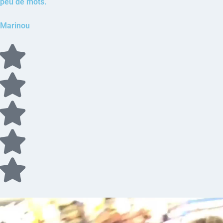
peu de mots.
Marinou