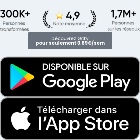
Découvrez Grity
pour seulement 0,89€/sem