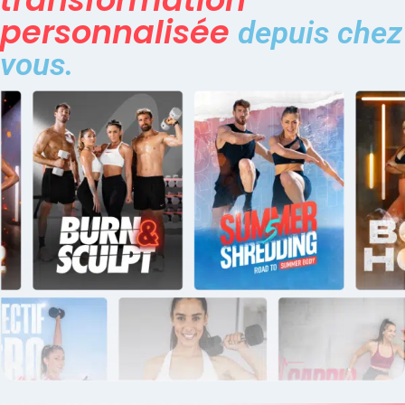
personnalisée
depuis chez
vous.