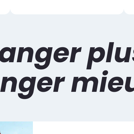
anger plu
nger mieu