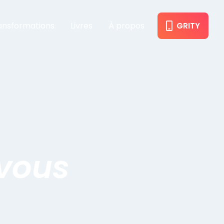
ansformations
Livres
À propos
GRITY
 vous