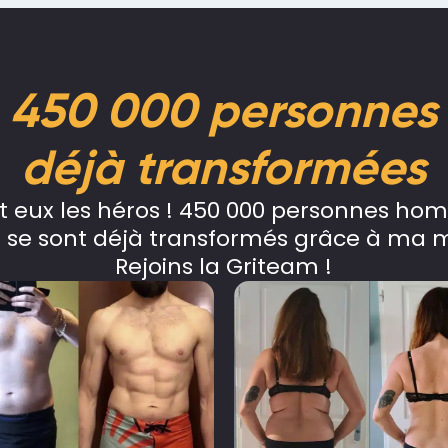
450 000 personnes
déjà transformées
t eux les héros ! 450 000 personnes ho
se sont déjà transformés grâce à ma 
Rejoins la Griteam !