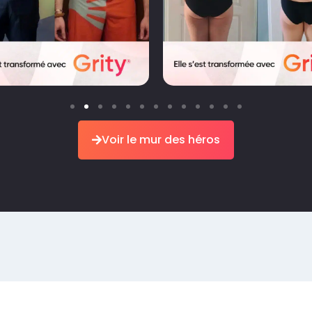
Voir le mur des héros