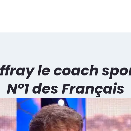
fray le coach spor
N°1 des Français