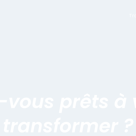
Tr
-vous prêts à
transformer ?