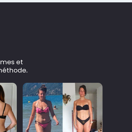
mmes et
méthode.