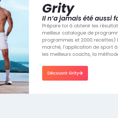
Grity
Il n’a jamais été aussi f
Prépare toi à obtenir les résulta
meilleur catalogue de programm
programmes et 2000 recettes) le
marché, l’application de sport à
les meilleurs coachs, la méthode
Découvrir Grity