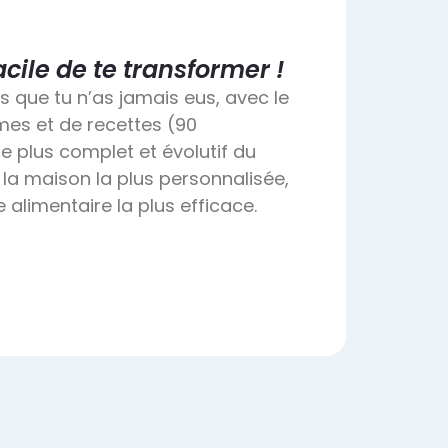
acile de te transformer !
ts que tu n’as jamais eus, avec le
es et de recettes (90
 plus complet et évolutif du
 la maison la plus personnalisée,
 alimentaire la plus efficace.