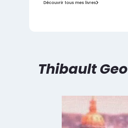
Découvrir tous mes livres
Thibault Geof