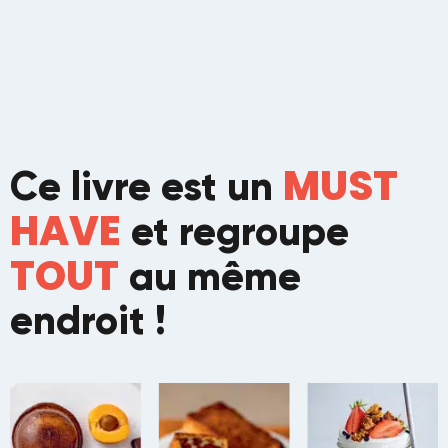
MUST
Ce livre est un
HAVE
et regroupe
TOUT
au même
endroit !