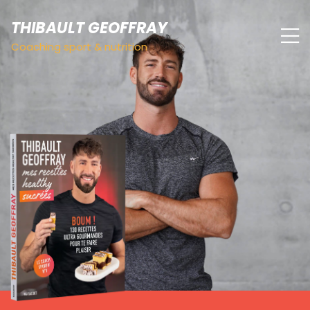
THIBAULT GEOFFRAY
Coaching sport & nutrition