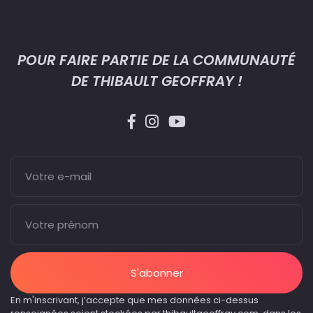
POUR FAIRE PARTIE DE LA COMMUNAUTÉ
DE THIBAULT GEOFFRAY !
S'abonner
En m'inscrivant, j’accepte que mes données ci-dessus