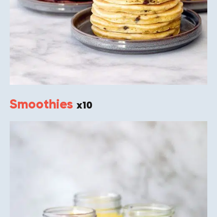
Smoothies
x10